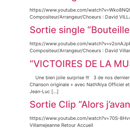
https://www.youtube.com/watch?v=Wko8NQ9ujX
Compositeur/Arrangeur/Choeurs : David VILL
Sortie single “Bouteille
https://www.youtube.com/watch?v=v2onAJpPZ
Compositeur/Arrangeur/Choeurs : David Villa
“VICTOIRES DE LA MU
Une bien jolie surprise !!! 3 de nos dernie
Chanson originale » avec Nath’Alya Officiel e
Jean-Luc […]
Sortie Clip “Alors j’ava
https://www.youtube.com/watch?v=70S-8Hvwadg
Villamejeanne Retour Accueil