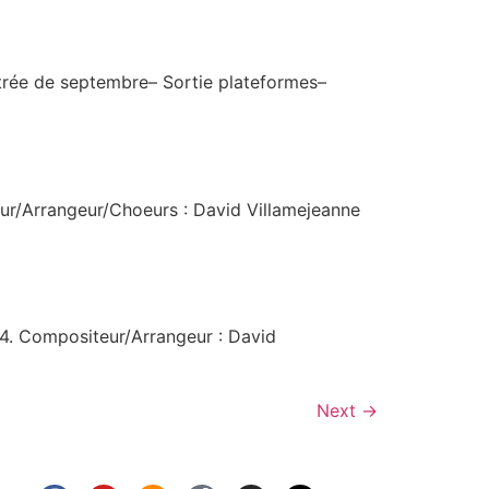
ntrée de septembre– Sortie plateformes–
eur/Arrangeur/Choeurs : David Villamejeanne
24. Compositeur/Arrangeur : David
Next
→