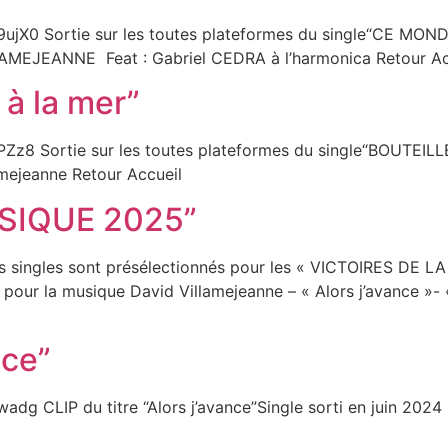
0 Sortie sur les toutes plateformes du single“CE MONDE
AMEJEANNE Feat : Gabriel CEDRA à l’harmonica Retour Ac
 à la mer”
z8 Sortie sur les toutes plateformes du single“BOUTEIL
mejeanne Retour Accueil
SIQUE 2025”
rs singles sont présélectionnés pour les « VICTOIRES DE 
t pour la musique David Villamejeanne – « Alors j’avance »- 
nce”
 CLIP du titre “Alors j’avance”Single sorti en juin 2024