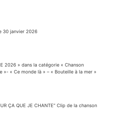
le 30 janvier 2026
QUE 2026 » dans la catégorie « Chanson
e »- « Ce monde là » – « Bouteille à la mer »
POUR ÇA QUE JE CHANTE” Clip de la chanson