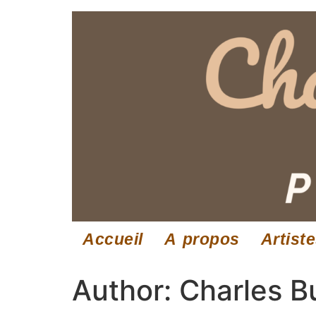
Accueil
A propos
Artist
Author:
Charles B