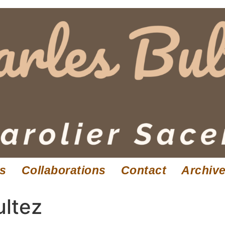
es
Collaborations
Contact
Archiv
ultez