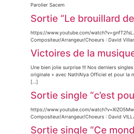
Parolier Sacem
Sortie “Le brouillard d
https://www.youtube.com/watch?v=gnfT2fsLADY
Compositeur/Arrangeur/Choeurs : David Villa
Victoires de la musiq
Une bien jolie surprise !!! Nos derniers sin
originale » avec Nath’Alya Officiel et pour l
[…]
Sortie single “c’est po
https://www.youtube.com/watch?v=XlZO5MwQH
Compositeur/Arrangeur/Choeurs : David VI
Sortie single “Ce mond