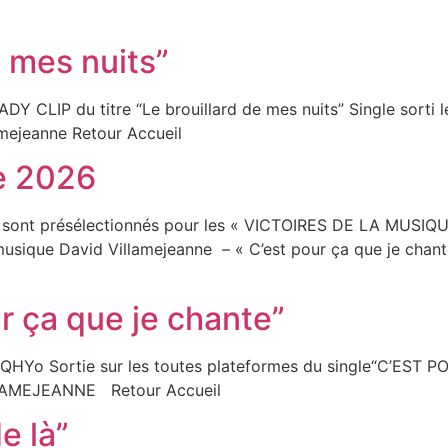
e mes nuits”
 CLIP du titre “Le brouillard de mes nuits” Single sorti 
mejeanne Retour Accueil
ue 2026
gles sont présélectionnés pour les « VICTOIRES DE LA MUSI
a musique David Villamejeanne – « C’est pour ça que je chant
ur ça que je chante”
Yo Sortie sur les toutes plateformes du single“C’EST 
LLAMEJEANNE Retour Accueil
e là”