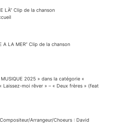
 LÀ” Clip de la chanson
cueil
LE A LA MER” Clip de la chanson
LA MUSIQUE 2025 » dans la catégorie «
« Laissez-moi rêver » – « Deux frères » (feat
 Compositeur/Arrangeur/Choeurs : David