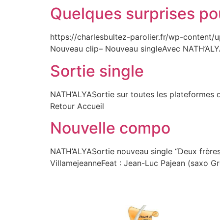
Quelques surprises pou
https://charlesbultez-parolier.fr/wp-content
Nouveau clip– Nouveau singleAvec NATH’ALYA
Sortie single
NATH’ALYASortie sur toutes les plateformes d
Retour Accueil
Nouvelle compo
NATH’ALYASortie nouveau single “Deux frères”
VillamejeanneFeat : Jean-Luc Pajean (saxo 