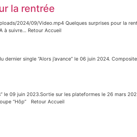
r la rentrée
/uploads/2024/09/Video.mp4 Quelques surprises pour la re
 à suivre… Retour Accueil
u dernier single “Alors j’avance” le 06 juin 2024. Composit
 le 09 juin 2023.Sortie sur les plateformes le 26 mars 20
Groupe “Hôp” Retour Accueil