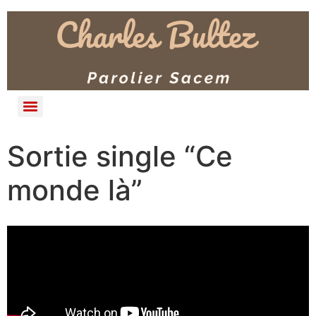
Sortie single “Ce
monde là”