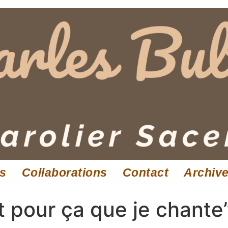
es
Collaborations
Contact
Archiv
st pour ça que je chante