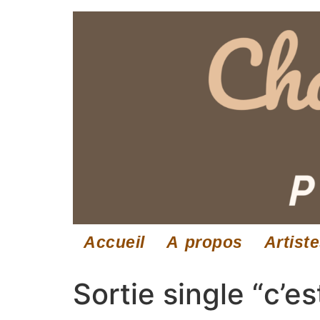
Accueil
A propos
Artist
Sortie single “c’e