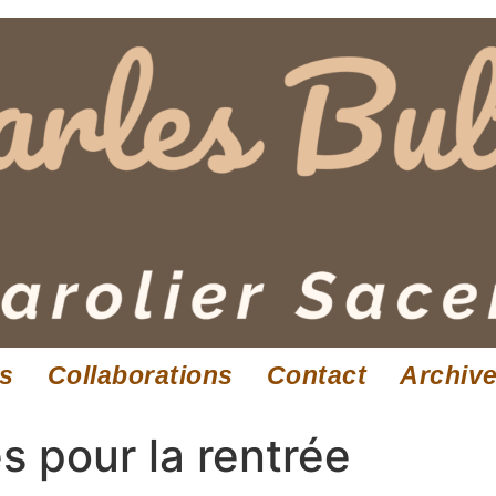
es
Collaborations
Contact
Archiv
s pour la rentrée